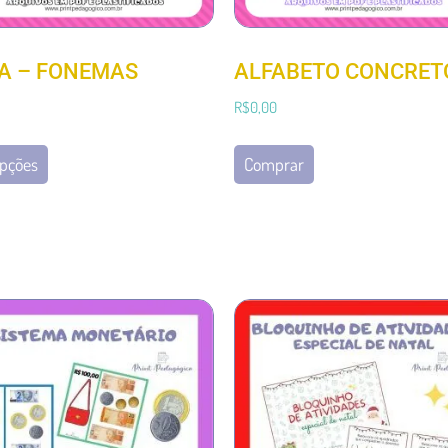
A – FONEMAS
ALFABETO CONCRET
R$
0,00
opções
Comprar