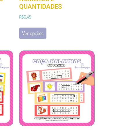
QUANTIDADES
R$
6,45
Ver opções