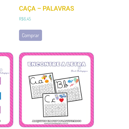
CAÇA – PALAVRAS
R$
6,45
Comprar