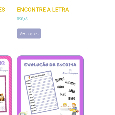
ES
ENCONTRE A LETRA
R$
6,45
Ver opções