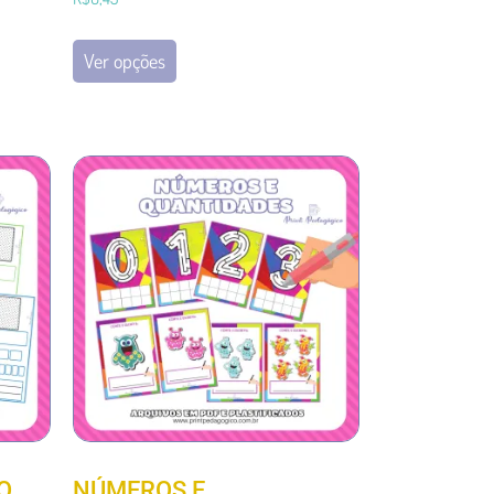
Ver opções
O
NÚMEROS E