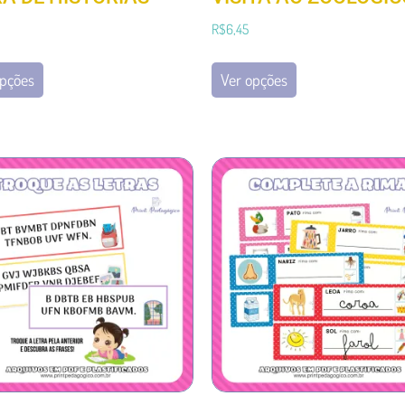
R$
6,45
opções
Ver opções