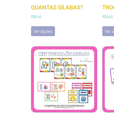
QUANTAS SÍLABAS?
TRO
R$
6,45
R$
6,45
Ver opções
Ver 