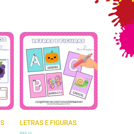
OS
LETRAS E FIGURAS
R$
6,45