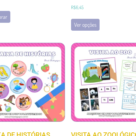
R$
6,45
rar
Ver opções
XA DE HISTÓRIAS
VISITA AO ZOOLÓGIC