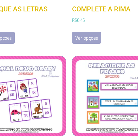
QUE AS LETRAS
COMPLETE A RIMA
R$
6,45
opções
Ver opções