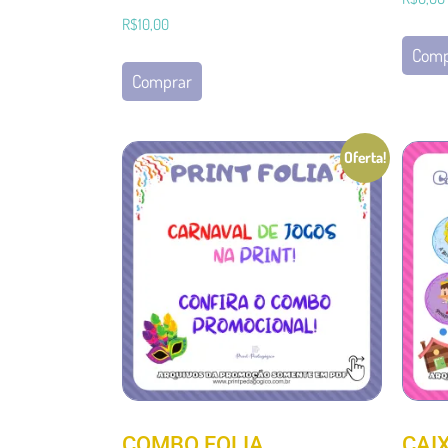
R$
10,00
Comp
Comprar
Oferta!
COMBO FOLIA
CAI