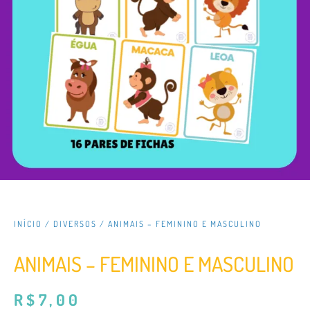
INÍCIO
/
DIVERSOS
/ ANIMAIS – FEMININO E MASCULINO
ANIMAIS – FEMININO E MASCULINO
R$
7,00