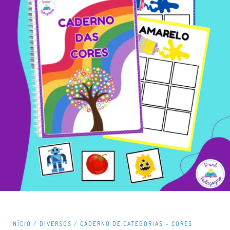
INÍCIO
/
DIVERSOS
/ CADERNO DE CATEGORIAS – CORES