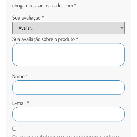
obrigatórios são marcados com
*
Sua avaliação
*
Sua avaliação sobre o produto
*
Nome
*
E-mail
*
Salvar meus dados neste navegador para a próxima