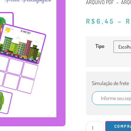
ARQUIVO PDF – ARQU
R$
6,45
–
R
Tipo
Simulação de frete
COMPR