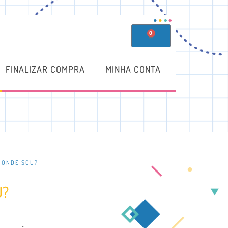
0
FINALIZAR COMPRA
MINHA CONTA
 ONDE SOU?
U?