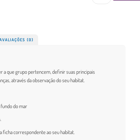
AVALIAÇÕES (0)
er a que grupo pertencem, definir suas principais
nças, através da observação do seu habitat.
e fundo do mar
.
a ficha correspondente ao seu habitat.