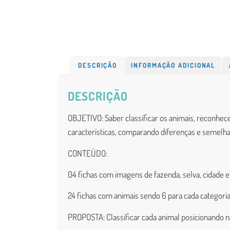
DESCRIÇÃO
INFORMAÇÃO ADICIONAL
DESCRIÇÃO
O
BJETIVO
: Saber classificar os animais, reconhec
características, comparando diferenças e semelha
CONTEÚDO:
04 fichas com imagens de fazenda, selva, cidade 
24 fichas com animais sendo 6 para cada categoria
PROPOSTA: Classificar cada animal posicionando n