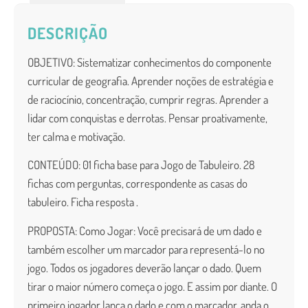
DESCRIÇÃO
OBJETIVO
: Sistematizar conhecimentos do componente
curricular de
geografia. Aprender noções de estratégia e
de raciocínio, concentração, cumprir regras. Aprender a
lidar com conquistas e derrotas. Pensar proativamente,
ter calma e motivação.
CONTEÚDO: 01 ficha base para Jogo de Tabuleiro. 28
fichas com perguntas, correspondente as casas do
tabuleiro. Ficha resposta .
PROPOSTA
: Como Jogar: Você precisará de um dado e
também escolher um marcador para representá-lo no
jogo. Todos os jogadores deverão lançar o dado. Quem
tirar o maior número começa o jogo. E assim por diante. O
primeiro jogador lança o dado e com o marcador, anda o