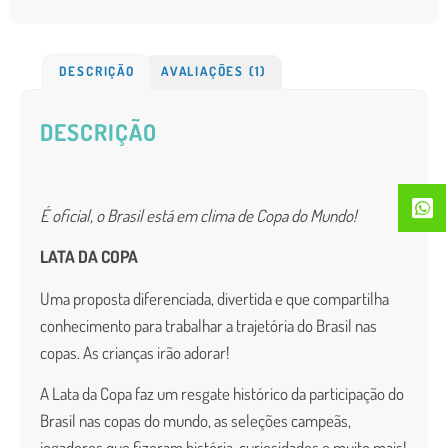
DESCRIÇÃO
AVALIAÇÕES (1)
DESCRIÇÃO
É oficial, o Brasil está em clima de Copa do Mundo!
LATA DA COPA
Uma proposta diferenciada, divertida e que compartilha
conhecimento para trabalhar a trajetória do Brasil nas
copas. As crianças irão adorar!
A Lata da Copa faz um resgate histórico da participação do
Brasil nas copas do mundo, as seleções campeãs,
jogadores que fizeram história, curiosidades e muito mais!