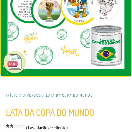
INÍCIO
/
DIVERSOS
/ LATA DA COPA DO MUNDO
LATA DA COPA DO MUNDO
(
1
avaliação de cliente)
Avaliado
1