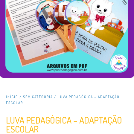
INÍCIO
/
SEM CATEGORIA
/ LUVA PEDAGÓGICA – ADAPTAÇÃO
ESCOLAR
LUVA PEDAGÓGICA – ADAPTAÇÃO
ESCOLAR