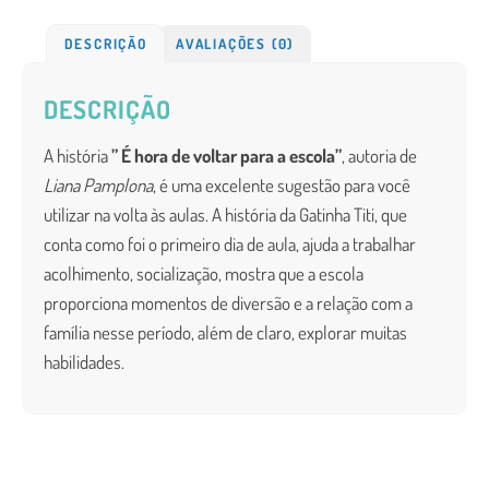
DESCRIÇÃO
AVALIAÇÕES (0)
DESCRIÇÃO
A história
” É hora de voltar para a escola”
, autoria de
Liana Pamplona
, é uma excelente sugestão para você
utilizar na volta às aulas. A história da Gatinha Titi, que
conta como foi o primeiro dia de aula, ajuda a trabalhar
acolhimento, socialização, mostra que a escola
proporciona momentos de diversão e a relação com a
família nesse período, além de claro, explorar muitas
habilidades.