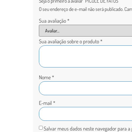
Seja o primeiro a avaliar “PICOLÉ DE FATOS”
O seu endereço de e-mail não será publicado.
Cam
Sua avaliação
*
Sua avaliação sobre o produto
*
Nome
*
E-mail
*
Salvar meus dados neste navegador para a 