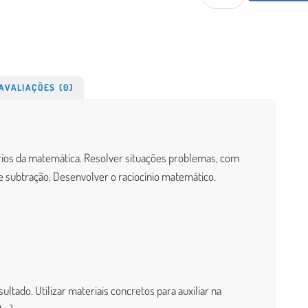
AVALIAÇÕES (0)
óprios da matemática. Resolver situações problemas, com
e subtração. Desenvolver o raciocínio matemático.
ado. Utilizar materiais concretos para auxiliar na