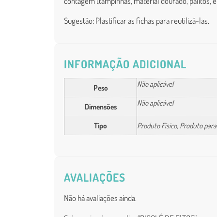
contagem (tampinhas, material dourado, palitos, e
Sugestão: Plastificar as fichas para reutilizá-las.
INFORMAÇÃO ADICIONAL
Não aplicável
Peso
Não aplicável
Dimensões
Tipo
Produto Físico, Produto par
AVALIAÇÕES
Não há avaliações ainda.