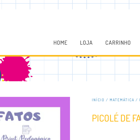
HOME
LOJA
CARRINHO
INÍCIO
/
MATEMÁTICA
/ 
PICOLÉ DE F