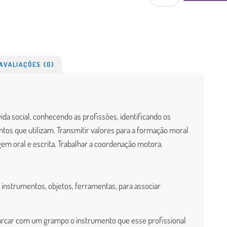
AVALIAÇÕES (0)
a social, conhecendo as profissões, identificando os
os que utilizam. Transmitir valores para a formação moral
gem oral e escrita. Trabalhar a coordenação motora.
 instrumentos, objetos, ferramentas, para associar
arcar com um grampo o instrumento que esse profissional